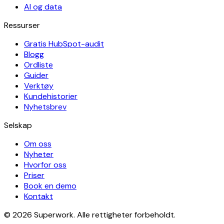
AI og data
Ressurser
Gratis HubSpot-audit
Blogg
Ordliste
Guider
Verktøy
Kundehistorier
Nyhetsbrev
Selskap
Om oss
Nyheter
Hvorfor oss
Priser
Book en demo
Kontakt
© 2026 Superwork. Alle rettigheter forbeholdt.