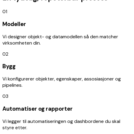
01
Modeller
Vi designer objekt- og datamodellen så den matcher
virksomheten din.
02
Bygg
Vi konfigurerer objekter, egenskaper, assosiasjoner og
pipelines.
03
Automatiser og rapporter
Vi legger til automatiseringen og dashbordene du skal
styre etter.