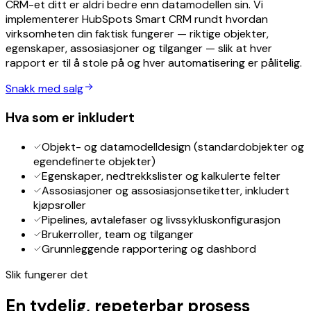
CRM-et ditt er aldri bedre enn datamodellen sin. Vi
implementerer HubSpots Smart CRM rundt hvordan
virksomheten din faktisk fungerer — riktige objekter,
egenskaper, assosiasjoner og tilganger — slik at hver
rapport er til å stole på og hver automatisering er pålitelig.
Snakk med salg
Hva som er inkludert
Objekt- og datamodelldesign (standardobjekter og
egendefinerte objekter)
Egenskaper, nedtrekkslister og kalkulerte felter
Assosiasjoner og assosiasjonsetiketter, inkludert
kjøpsroller
Pipelines, avtalefaser og livssykluskonfigurasjon
Brukerroller, team og tilganger
Grunnleggende rapportering og dashbord
Slik fungerer det
En tydelig, repeterbar prosess