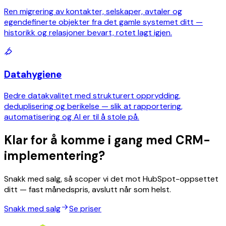
Ren migrering av kontakter, selskaper, avtaler og
egendefinerte objekter fra det gamle systemet ditt —
historikk og relasjoner bevart, rotet lagt igjen.
Datahygiene
Bedre datakvalitet med strukturert opprydding,
deduplisering og berikelse — slik at rapportering,
automatisering og AI er til å stole på.
Klar for å komme i gang med CRM-
implementering?
Snakk med salg, så scoper vi det mot HubSpot-oppsettet
ditt — fast månedspris, avslutt når som helst.
Snakk med salg
Se priser