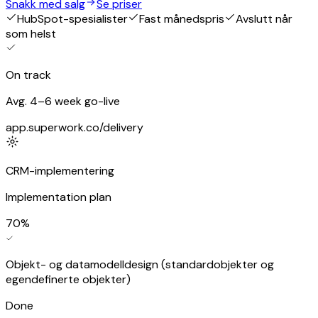
Snakk med salg
Se priser
HubSpot-spesialister
Fast månedspris
Avslutt når
som helst
On track
Avg. 4–6 week go-live
app.superwork.co/delivery
CRM-implementering
Implementation plan
70
%
Objekt- og datamodelldesign (standardobjekter og
egendefinerte objekter)
Done