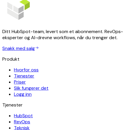
Ditt HubSpot-team, levert som et abonnement. RevOps-
eksperter og AI-drevne workflows, når du trenger det.
Snakk med salg
Produkt
Hvorfor oss
Tjenester
Priser
Slik fungerer det
Logg inn
Tjenester
HubSpot
RevOps
Teknisk