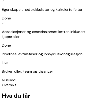
Egenskaper, nedtrekkslister og kalkulerte felter
Done
Assosiasjoner og assosiasjonsetiketter, inkludert
kjøpsroller
Done
Pipelines, avtalefaser og livssykluskonfigurasjon
Live
Brukerroller, team og tilganger
Queued
Oversikt
Hva du får