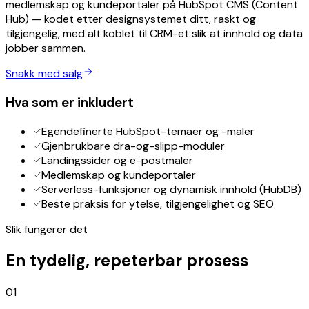
medlemskap og kundeportaler på HubSpot CMS (Content
Hub) — kodet etter designsystemet ditt, raskt og
tilgjengelig, med alt koblet til CRM-et slik at innhold og data
jobber sammen.
Snakk med salg
Hva som er inkludert
Egendefinerte HubSpot-temaer og -maler
Gjenbrukbare dra-og-slipp-moduler
Landingssider og e-postmaler
Medlemskap og kundeportaler
Serverless-funksjoner og dynamisk innhold (HubDB)
Beste praksis for ytelse, tilgjengelighet og SEO
Slik fungerer det
En tydelig, repeterbar prosess
01