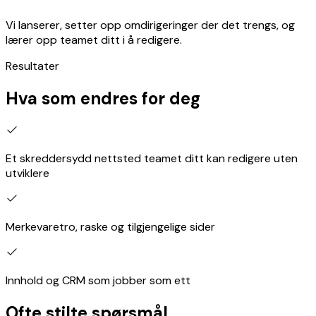
Vi lanserer, setter opp omdirigeringer der det trengs, og
lærer opp teamet ditt i å redigere.
Resultater
Hva som endres for deg
Et skreddersydd nettsted teamet ditt kan redigere uten
utviklere
Merkevaretro, raske og tilgjengelige sider
Innhold og CRM som jobber som ett
Ofte stilte spørsmål