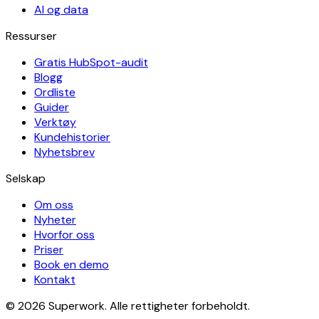
AI og data
Ressurser
Gratis HubSpot-audit
Blogg
Ordliste
Guider
Verktøy
Kundehistorier
Nyhetsbrev
Selskap
Om oss
Nyheter
Hvorfor oss
Priser
Book en demo
Kontakt
© 2026 Superwork. Alle rettigheter forbeholdt.