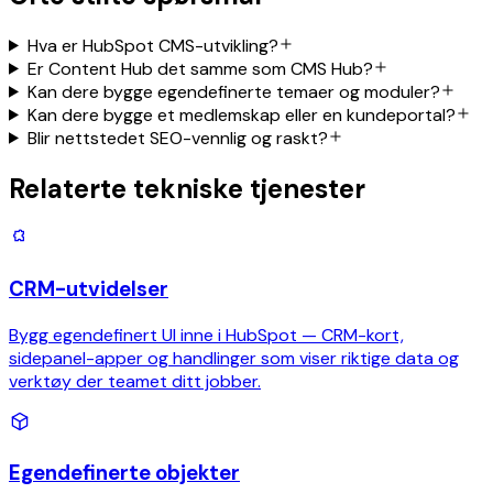
Hva er HubSpot CMS-utvikling?
Er Content Hub det samme som CMS Hub?
Kan dere bygge egendefinerte temaer og moduler?
Kan dere bygge et medlemskap eller en kundeportal?
Blir nettstedet SEO-vennlig og raskt?
Relaterte tekniske tjenester
CRM-utvidelser
Bygg egendefinert UI inne i HubSpot — CRM-kort,
sidepanel-apper og handlinger som viser riktige data og
verktøy der teamet ditt jobber.
Egendefinerte objekter