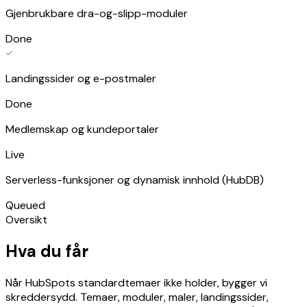
Gjenbrukbare dra-og-slipp-moduler
Done
Landingssider og e-postmaler
Done
Medlemskap og kundeportaler
Live
Serverless-funksjoner og dynamisk innhold (HubDB)
Queued
Oversikt
Hva du får
Når HubSpots standardtemaer ikke holder, bygger vi
skreddersydd. Temaer, moduler, maler, landingssider,