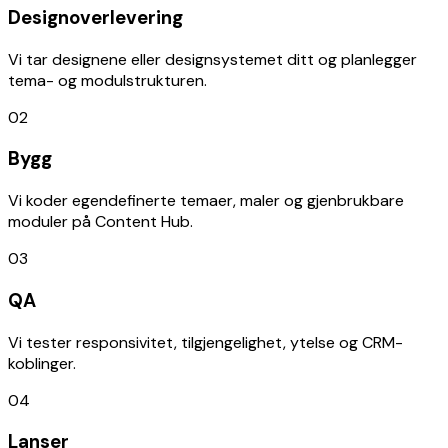
Designoverlevering
Vi tar designene eller designsystemet ditt og planlegger
tema- og modulstrukturen.
02
Bygg
Vi koder egendefinerte temaer, maler og gjenbrukbare
moduler på Content Hub.
03
QA
Vi tester responsivitet, tilgjengelighet, ytelse og CRM-
koblinger.
04
Lanser