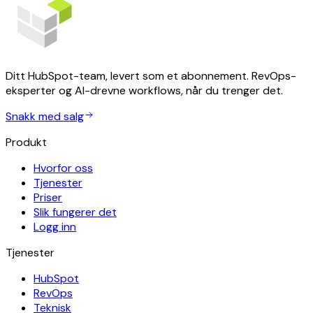
Ditt HubSpot-team, levert som et abonnement. RevOps-
eksperter og AI-drevne workflows, når du trenger det.
Snakk med salg
Produkt
Hvorfor oss
Tjenester
Priser
Slik fungerer det
Logg inn
Tjenester
HubSpot
RevOps
Teknisk