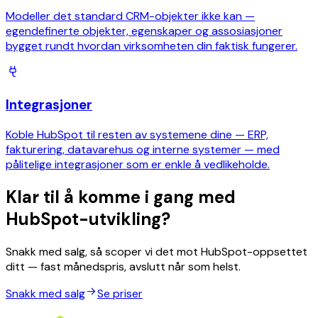
Modeller det standard CRM-objekter ikke kan —
egendefinerte objekter, egenskaper og assosiasjoner
bygget rundt hvordan virksomheten din faktisk fungerer.
Integrasjoner
Koble HubSpot til resten av systemene dine — ERP,
fakturering, datavarehus og interne systemer — med
pålitelige integrasjoner som er enkle å vedlikeholde.
Klar til å komme i gang med
HubSpot-utvikling?
Snakk med salg, så scoper vi det mot HubSpot-oppsettet
ditt — fast månedspris, avslutt når som helst.
Snakk med salg
Se priser