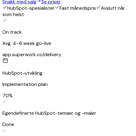
Snakk med salg
Se priser
HubSpot-spesialister
Fast månedspris
Avslutt når
som helst
On track
Avg. 4–6 week go-live
app.superwork.co/delivery
HubSpot-utvikling
Implementation plan
70
%
Egendefinerte HubSpot-temaer og -maler
Done