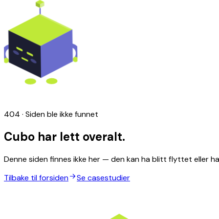
404 · Siden ble ikke funnet
Cubo har lett overalt.
Denne siden finnes ikke her — den kan ha blitt flyttet eller har
Tilbake til forsiden
Se casestudier