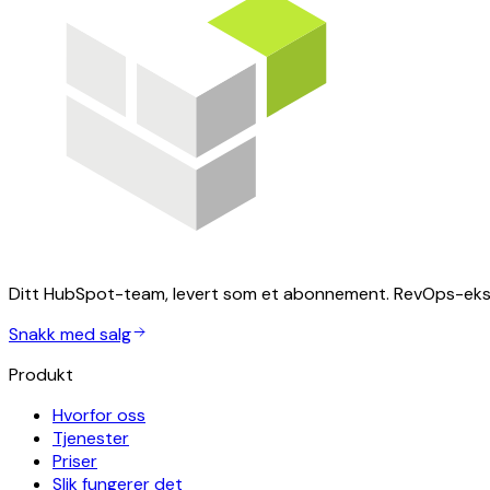
Ditt HubSpot-team, levert som et abonnement. RevOps-eksp
Snakk med salg
Produkt
Hvorfor oss
Tjenester
Priser
Slik fungerer det