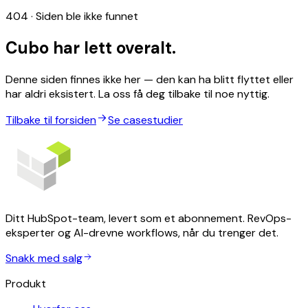
404 · Siden ble ikke funnet
Cubo har lett overalt.
Denne siden finnes ikke her — den kan ha blitt flyttet eller
har aldri eksistert. La oss få deg tilbake til noe nyttig.
Tilbake til forsiden
Se casestudier
Ditt HubSpot-team, levert som et abonnement. RevOps-
eksperter og AI-drevne workflows, når du trenger det.
Snakk med salg
Produkt