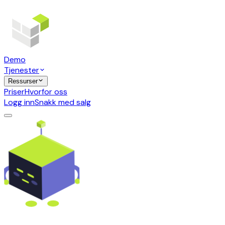
Demo
Tjenester
Ressurser
Priser
Hvorfor oss
Logg inn
Snakk med salg