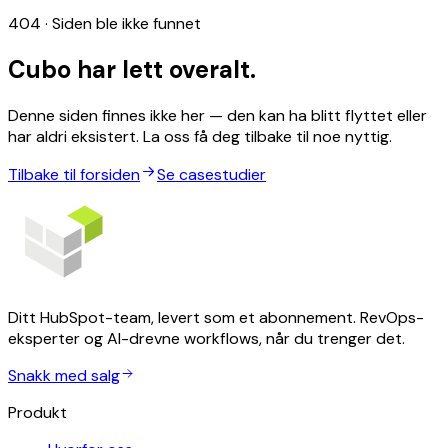
404 · Siden ble ikke funnet
Cubo har lett overalt.
Denne siden finnes ikke her — den kan ha blitt flyttet eller
har aldri eksistert. La oss få deg tilbake til noe nyttig.
Tilbake til forsiden
Se casestudier
Ditt HubSpot-team, levert som et abonnement. RevOps-
eksperter og AI-drevne workflows, når du trenger det.
Snakk med salg
Produkt