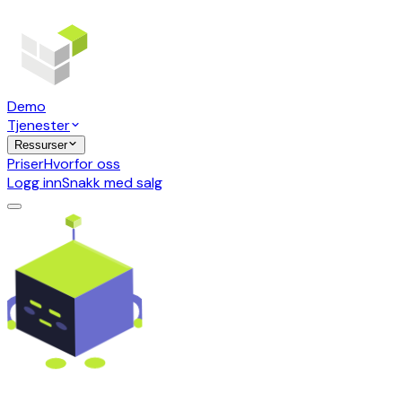
Demo
Tjenester
Ressurser
Priser
Hvorfor oss
Logg inn
Snakk med salg